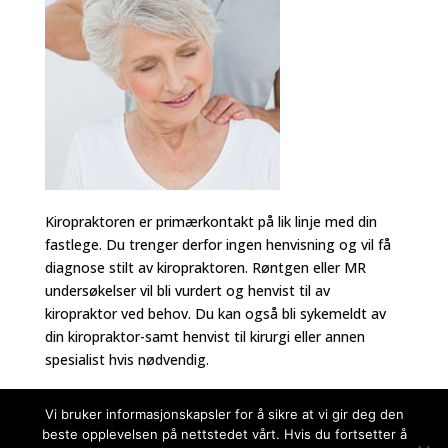
Kiropraktoren er primærkontakt på lik linje med din
fastlege. Du trenger derfor ingen henvisning og vil få
diagnose stilt av kiropraktoren. Røntgen eller MR
undersøkelser vil bli vurdert og henvist til av
kiropraktor ved behov. Du kan også bli sykemeldt av
din kiropraktor-samt henvist til kirurgi eller annen
spesialist hvis nødvendig.
Vi bruker informasjonskapsler for å sikre at vi gir deg den
beste opplevelsen på nettstedet vårt. Hvis du fortsetter å