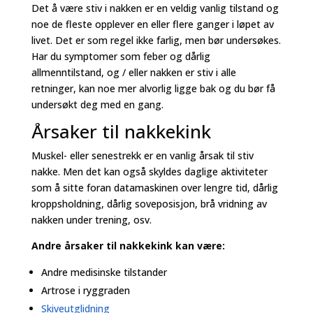
Det å være stiv i nakken er en veldig vanlig tilstand og
noe de fleste opplever en eller flere ganger i løpet av
livet. Det er som regel ikke farlig, men bør undersøkes.
Har du symptomer som feber og dårlig
allmenntilstand, og / eller nakken er stiv i alle
retninger, kan noe mer alvorlig ligge bak og du bør få
undersøkt deg med en gang.
Årsaker til
nakkekink
Muskel- eller senestrekk er en vanlig årsak til stiv
nakke. Men det kan også skyldes daglige aktiviteter
som å sitte foran datamaskinen over lengre tid, dårlig
kroppsholdning, dårlig soveposisjon, brå vridning av
nakken under trening, osv.
Andre årsaker til nakkekink kan være:
Andre medisinske tilstander
Artrose i ryggraden
Skiveutglidning