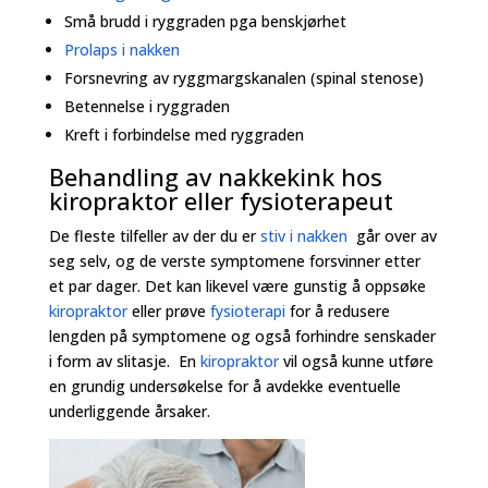
Små brudd i ryggraden pga benskjørhet
Prolaps i nakken
Forsnevring av ryggmargskanalen (spinal stenose)
Betennelse i ryggraden
Kreft i forbindelse med ryggraden
Behandling av nakkekink hos
kiropraktor eller fysioterapeut
De fleste tilfeller av der du er
stiv i nakken
går over av
seg selv, og de verste symptomene forsvinner etter
et par dager. Det kan likevel være gunstig å oppsøke
kiropraktor
eller prøve
fysioterapi
for å redusere
lengden på symptomene og også forhindre senskader
i form av slitasje. En
kiropraktor
vil også kunne utføre
en grundig undersøkelse for å avdekke eventuelle
underliggende årsaker.