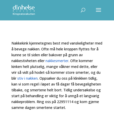
Nakkekink kjennetegnes best med vanskeligheter med
å bevege nakken. Ofte må hele kroppen flyttes for å
kunne se til siden eller bakover på grunn av
nakkestivheten eller
nakkesmerter
. Ofte kommer
kinken helt plutselig, mange våkner med dette, eller
vrir så vidt på hodet-så kommer store smerter, og du
blir
stiv i nakken
. Oppsøker du oss på klinikken tidlig,
kan vi som regel i løpet av få dager få bevegeligheten
tilbake, og smertene helt bort. Tidlig undersøkelse og
start på behandling er viktig for å unngå et langvarig
nakkeproblem. Ring oss på 22951114 og kom gjerne
samme dagen smertene startet.