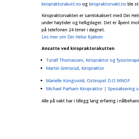
kiropraktorakutt.no
og
kiropraktorvakt.no
ble st
Kiropraktorvakten er samlokalisert med Din Helse
under høytider og helligdager. Det er åpent mott
på telefonen 24 timer i døgnet.
Les mer om Din Helse Bjølsen
Ansatte ved kiropraktorakutten
Toralf Thomassen, Kiropraktor og fysioterap
Martin Grimsrud, Kiropraktor
Marielle Kongsvold, Osteopat D.O MNOF
Michael Parham Kiropraktor | Spesialisering 
Alle på vakt har i tillegg lang erfaring i nålb