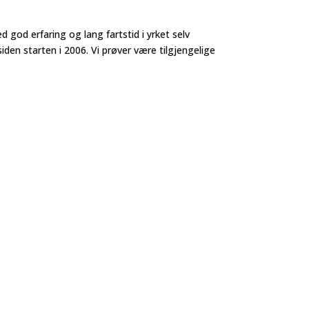
d god erfaring og lang fartstid i yrket selv
iden starten i 2006. Vi prøver være tilgjengelige