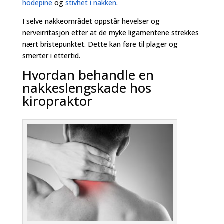
hodepine
og
stivhet i nakken
.
I selve nakkeområdet oppstår hevelser og
nerveirritasjon etter at de myke ligamentene strekkes
nært bristepunktet. Dette kan føre til plager og
smerter i ettertid.
Hvordan behandle en
nakkeslengskade hos
kiropraktor