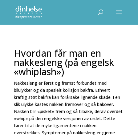
Hvordan får man en
nakkesleng (på engelsk
«whiplash»)
Nakkesleng er først og fremst forbundet med
bilulykker og da spesielt kollisjon bakfra. Ethvert
kraftig støt bakfra kan forårsake lignende skade. I en
slik ulykke kastes nakken fremover og så bakover.
Nakken blir «pisket» frem og så tilbake, derav overdet
«whip» på den engelske versjonen av ordet. Dette
fører til at de myke ligamentene i nakken
overstrekkes. Symptomer på nakkesleng er gjerne