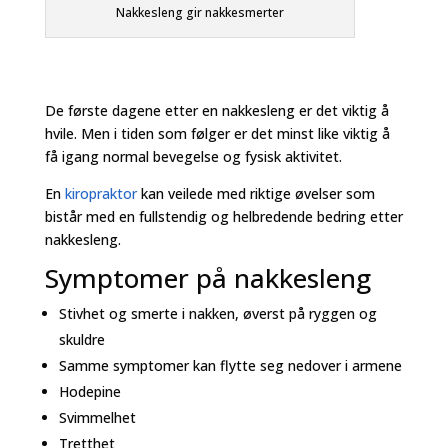
Nakkesleng gir nakkesmerter
De første dagene etter en nakkesleng er det viktig å
hvile. Men i tiden som følger er det minst like viktig å
få igang normal bevegelse og fysisk aktivitet.
En
kiropraktor
kan veilede med riktige øvelser som
bistår med en fullstendig og helbredende bedring etter
nakkesleng.
Symptomer på nakkesleng
Stivhet og smerte i nakken, øverst på ryggen og
skuldre
Samme symptomer kan flytte seg nedover i armene
Hodepine
Svimmelhet
Tretthet