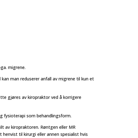
pga. migrene.
d kan man reduserer anfall av migrene til kun et
ette gjøres av kiropraktor ved å korrigere
og fysioterapi som behandlingsform.
tilt av kiropraktoren. Røntgen eller MR
envist til kirurgi eller annen spesialist hvis