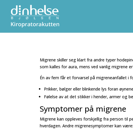
Migrene skiller seg klart fra andre typer hodepin
som kalles for aura, mens ved vanlig migrene er
Én av fem får et forvarsel på migreneanfallet i
Prikker, bølger eller blinkende lys foran øynen
Følelse av at det stikker i hender, armer og 
Symptomer på migrene
Migrene kan oppleves forskjellig fra person til 
hverdagen. Andre migrenesymptomer kan være