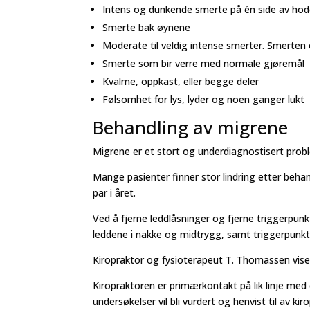
Intens og dunkende smerte på én side av hod
Smerte bak øynene
Moderate til veldig intense smerter. Smerten 
Smerte som bir verre med normale gjøremål
Kvalme, oppkast, eller begge deler
Følsomhet for lys, lyder og noen ganger lukt
Behandling av migrene
Migrene er et stort og underdiagnostisert prob
Mange pasienter finner stor lindring etter behan
par i året.
Ved å fjerne leddlåsninger og fjerne triggerpunk
leddene i nakke og midtrygg, samt triggerpunkt
Kiropraktor og fysioterapeut T. Thomassen viser
Kiropraktoren er primærkontakt på lik linje med 
undersøkelser vil bli vurdert og henvist til av ki