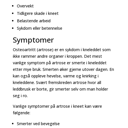
Overvekt
Tidligere skade i kneet
Belastende arbeid
Sykdom eller betennelse
Symptomer
Osteoartritt (artrose) er en sykdom i kneleddet som
ikke rammer andre organer i kroppen. Det mest
vanlige symptom på artrose er smerte i kneleddet
etter mye bruk. Smerten øker gjerne utover dagen. En
kan også oppleve hevelse, varme og knirking i
kneleddene. Svært fremskreden artrose hvor all
leddbrusk er borte, gir smerter selv om man holder
seg i ro.
Vanlige symptomer på artrose i kneet kan være
følgende:
Smerter ved bevegelse