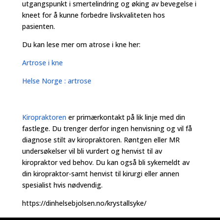
utgangspunkt i smertelindring og øking av bevegelse i
kneet for å kunne forbedre livskvaliteten hos
pasienten.
Du kan lese mer om atrose i kne her:
Artrose i kne
Helse Norge : artrose
Kiropraktoren
er primærkontakt på lik linje med din
fastlege. Du trenger derfor ingen henvisning og vil få
diagnose stilt av kiropraktoren. Røntgen eller MR
undersøkelser vil bli vurdert og henvist til av
kiropraktor ved behov. Du kan også bli sykemeldt av
din kiropraktor-samt henvist til kirurgi eller annen
spesialist hvis nødvendig.
https://dinhelsebjolsen.no/krystallsyke/