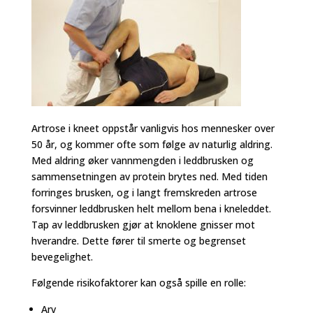
Artrose i kneet oppstår vanligvis hos mennesker over
50 år, og kommer ofte som følge av naturlig aldring.
Med aldring øker vannmengden i leddbrusken og
sammensetningen av protein brytes ned. Med tiden
forringes brusken, og i langt fremskreden artrose
forsvinner leddbrusken helt mellom bena i kneleddet.
Tap av leddbrusken gjør at knoklene gnisser mot
hverandre. Dette fører til smerte og begrenset
bevegelighet.
Følgende risikofaktorer kan også spille en rolle:
Arv