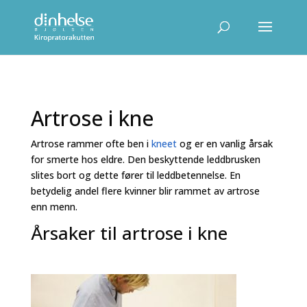
Artrose i kne
Artrose rammer ofte ben i
kneet
og er en vanlig årsak
for smerte hos eldre. Den beskyttende leddbrusken
slites bort og dette fører til leddbetennelse. En
betydelig andel flere kvinner blir rammet av artrose
enn menn.
Årsaker til artrose i kne