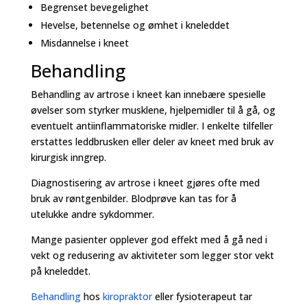
Begrenset bevegelighet
Hevelse, betennelse og ømhet i kneleddet
Misdannelse i kneet
Behandling
Behandling av artrose i kneet kan innebære spesielle
øvelser som styrker musklene, hjelpemidler til å gå, og
eventuelt antiinflammatoriske midler. I enkelte tilfeller
erstattes leddbrusken eller deler av kneet med bruk av
kirurgisk inngrep.
Diagnostisering av artrose i kneet gjøres ofte med
bruk av røntgenbilder. Blodprøve kan tas for å
utelukke andre sykdommer.
Mange pasienter opplever god effekt med å gå ned i
vekt og redusering av aktiviteter som legger stor vekt
på kneleddet.
Behandling
hos
kiropraktor
eller fysioterapeut tar